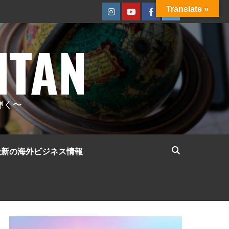
Translate »
Instagram
Youtube
Facebook
Twitter
ITAN
輝く〜
最新の海外ビジネス情報