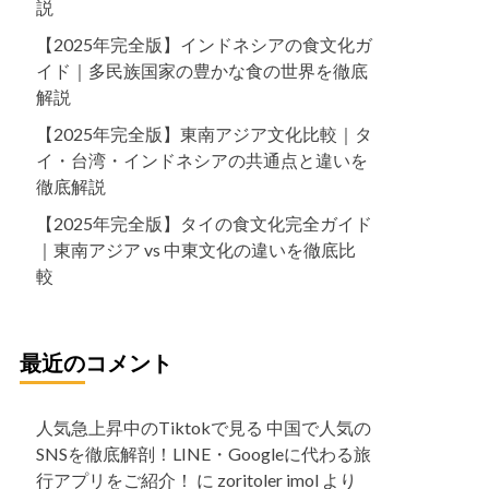
説
【2025年完全版】インドネシアの食文化ガ
イド｜多民族国家の豊かな食の世界を徹底
解説
【2025年完全版】東南アジア文化比較｜タ
イ・台湾・インドネシアの共通点と違いを
徹底解説
【2025年完全版】タイの食文化完全ガイド
｜東南アジア vs 中東文化の違いを徹底比
較
最近のコメント
人気急上昇中のTiktokで見る 中国で人気の
SNSを徹底解剖！LINE・Googleに代わる旅
行アプリをご紹介！
に
zoritoler imol
より