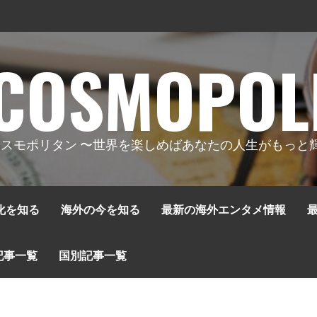
COSMOPOL
スモポリタン 〜世界を楽しめばあなたの人生がもっと
化を知る
海外の今を知る
最新の海外エンタメ情報
記事一覧
国別記事一覧