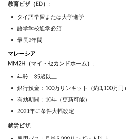
教育ビザ（ED）
:
タイ語学習または大学進学
語学学校通学必須
最長2年間
マレーシア
MM2H（マイ・セカンドホーム）
:
年齢：35歳以上
銀行預金：100万リンギット（約3,100万円）
有効期間：10年（更新可能）
2021年に条件大幅改定
就労ビザ
:
雇用パス：月給5,000リンギット以上