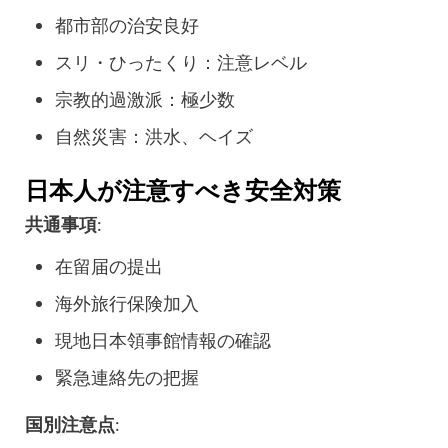
都市部の治安良好
スリ・ひったくり：注意レベル
宗教的過激派：極少数
自然災害：洪水、ヘイズ
日本人が注意すべき安全対策
共通事項
:
在留届の提出
海外旅行保険加入
現地日本領事館情報の確認
緊急連絡先の把握
国別注意点
: