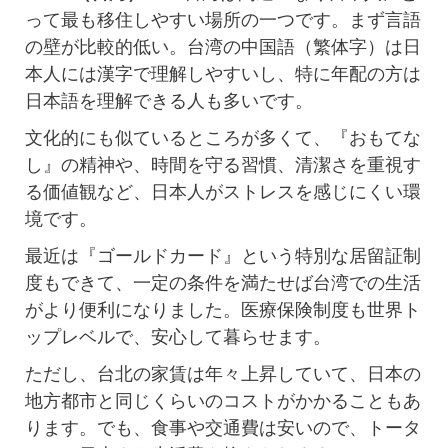
って最も移住しやすい場所の一つです。まず言語
の壁が比較的低い。台湾の中国語（繁体字）は日
本人には漢字で理解しやすいし、特に年配の方は
日本語を理解できる人も多いです。
文化的にも似ているところが多くて、『おもてな
し』の精神や、時間を守る習慣、清潔さを重視す
る価値観など、日本人がストレスを感じにくい環
境です。
最近は『ゴールドカード』という特別な居留証制
度もできて、一定の条件を満たせば台湾での生活
がより便利になりました。医療保険制度も世界ト
ップレベルで、安心して暮らせます。
ただし、台北の家賃は年々上昇していて、日本の
地方都市と同じくらいのコストがかかることもあ
ります。でも、食事や交通費は安いので、トータ