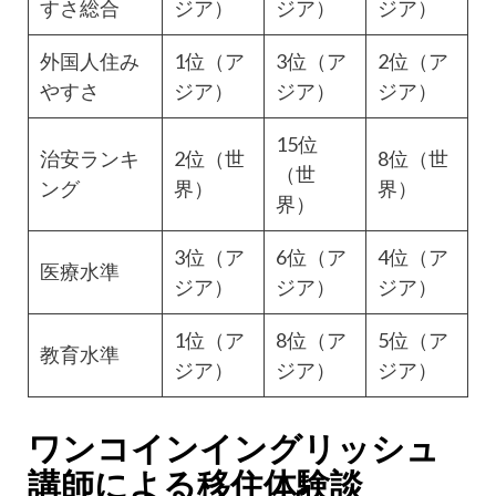
すさ総合
ジア）
ジア）
ジア）
外国人住み
1位（ア
3位（ア
2位（ア
やすさ
ジア）
ジア）
ジア）
15位
治安ランキ
2位（世
8位（世
（世
ング
界）
界）
界）
3位（ア
6位（ア
4位（ア
医療水準
ジア）
ジア）
ジア）
1位（ア
8位（ア
5位（ア
教育水準
ジア）
ジア）
ジア）
ワンコインイングリッシュ
講師による移住体験談