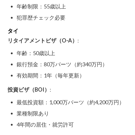
年齢制限：55歳以上
犯罪歴チェック必要
タイ
リタイアメントビザ（O-A）
:
年齢：50歳以上
銀行預金：80万バーツ（約340万円）
有効期間：1年（毎年更新）
投資ビザ（BOI）
:
最低投資額：1,000万バーツ（約4,200万円）
業種制限あり
4年間の居住・就労許可