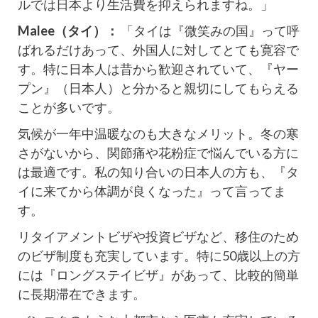
ルでは日本より生活費を抑えられますね。」
Malee（タイ）：
「タイは『微笑みの国』って呼
ばれるだけあって、外国人に対してとても寛容で
す。特に日本人は昔から歓迎されていて、『ヤー
プン』（日本人）と分かると親切にしてもらえる
ことが多いです。
気候が一年中温暖なのも大きなメリット。冬の寒
さがないから、関節痛や花粉症で悩んでいる方に
は最適です。私の知り合いの日本人の方も、『タ
イに来てから体調が良くなった』って言ってま
す。
リタイアメントビザや投資ビザなど、移住のため
のビザ制度も充実しています。特に50歳以上の方
には『ロングステイビザ』があって、比較的簡単
に長期滞在できます。