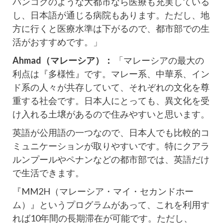
バンコクのような大都市なら医療も充実している
し、日本語が通じる病院もあります。ただし、地
方に行くと医療水準は下がるので、都市部での生
活がおすすめです。」
Ahmad（マレーシア）：
「マレーシアの最大の
利点は『多様性』です。マレー系、中華系、イン
ド系の人々が共存していて、それぞれの文化を尊
重する社会です。日本人にとっても、異文化を受
け入れる土壌があるので住みやすいと思います。
英語が公用語の一つなので、日本人でも比較的コ
ミュニケーションが取りやすいです。特にクアラ
ルンプールやペナンなどの都市部では、英語だけ
で生活できます。
『MM2H（マレーシア・マイ・セカンドホー
ム）』というプログラムがあって、これを利用す
れば10年間の長期滞在が可能です。ただし、