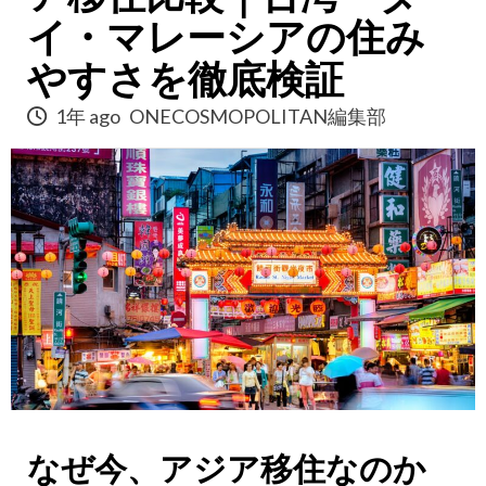
イ・マレーシアの住み
やすさを徹底検証
1年 ago
ONECOSMOPOLITAN編集部
なぜ今、アジア移住なのか