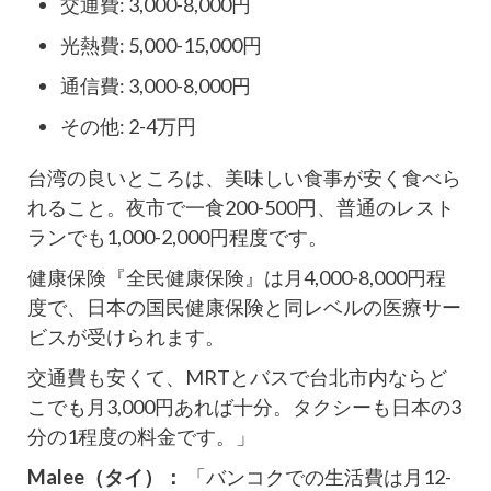
交通費: 3,000-8,000円
光熱費: 5,000-15,000円
通信費: 3,000-8,000円
その他: 2-4万円
台湾の良いところは、美味しい食事が安く食べら
れること。夜市で一食200-500円、普通のレスト
ランでも1,000-2,000円程度です。
健康保険『全民健康保険』は月4,000-8,000円程
度で、日本の国民健康保険と同レベルの医療サー
ビスが受けられます。
交通費も安くて、MRTとバスで台北市内ならど
こでも月3,000円あれば十分。タクシーも日本の3
分の1程度の料金です。」
Malee（タイ）：
「バンコクでの生活費は月12-