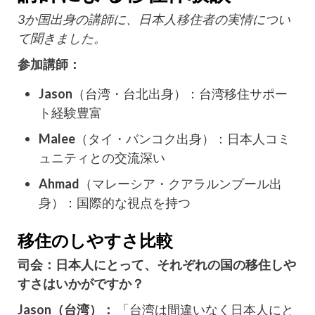
3か国出身の講師に、日本人移住者の実情につい
て聞きました。
参加講師：
Jason
（台湾・台北出身）：台湾移住サポー
ト経験豊富
Malee
（タイ・バンコク出身）：日本人コミ
ュニティとの交流深い
Ahmad
（マレーシア・クアラルンプール出
身）：国際的な視点を持つ
移住のしやすさ比較
司会：日本人にとって、それぞれの国の移住しや
すさはいかがですか？
Jason（台湾）：
「台湾は間違いなく日本人にと