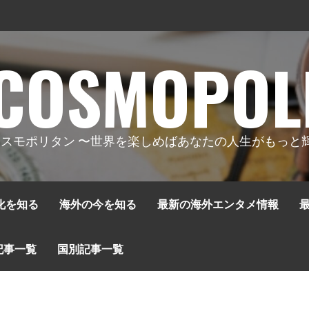
COSMOPOL
スモポリタン 〜世界を楽しめばあなたの人生がもっと
化を知る
海外の今を知る
最新の海外エンタメ情報
記事一覧
国別記事一覧