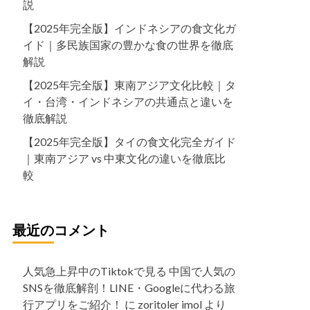
説
【2025年完全版】インドネシアの食文化ガ
イド｜多民族国家の豊かな食の世界を徹底
解説
【2025年完全版】東南アジア文化比較｜タ
イ・台湾・インドネシアの共通点と違いを
徹底解説
【2025年完全版】タイの食文化完全ガイド
｜東南アジア vs 中東文化の違いを徹底比
較
最近のコメント
人気急上昇中のTiktokで見る 中国で人気の
SNSを徹底解剖！LINE・Googleに代わる旅
行アプリをご紹介！
に
zoritoler imol
より