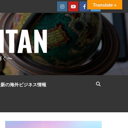
Translate »
Instagram
Youtube
Facebook
Twitter
ITAN
輝く〜
最新の海外ビジネス情報