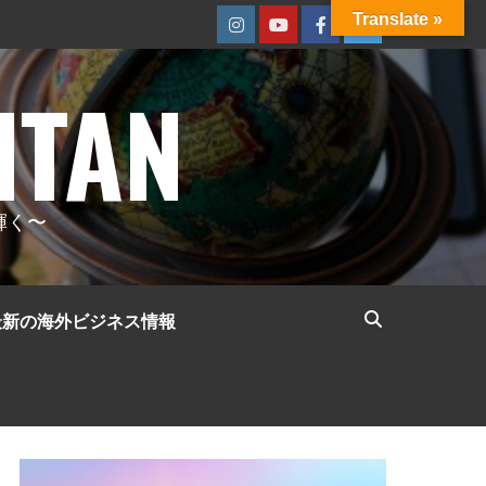
Translate »
Instagram
Youtube
Facebook
Twitter
ITAN
輝く〜
最新の海外ビジネス情報