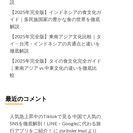
説
【2025年完全版】インドネシアの食文化ガ
イド｜多民族国家の豊かな食の世界を徹底
解説
【2025年完全版】東南アジア文化比較｜タ
イ・台湾・インドネシアの共通点と違いを
徹底解説
【2025年完全版】タイの食文化完全ガイド
｜東南アジア vs 中東文化の違いを徹底比
較
最近のコメント
人気急上昇中のTiktokで見る 中国で人気の
SNSを徹底解剖！LINE・Googleに代わる旅
行アプリをご紹介！
に
zoritoler imol
より