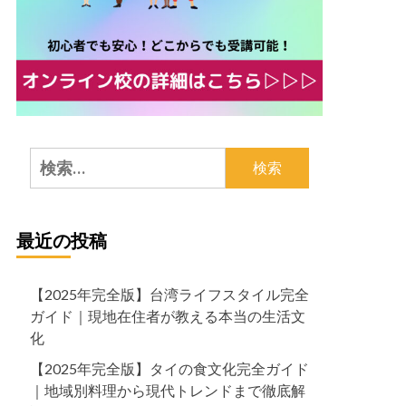
検
索:
最近の投稿
【2025年完全版】台湾ライフスタイル完全
ガイド｜現地在住者が教える本当の生活文
化
【2025年完全版】タイの食文化完全ガイド
｜地域別料理から現代トレンドまで徹底解