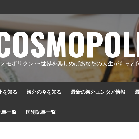
COSMOPOL
スモポリタン 〜世界を楽しめばあなたの人生がもっと
化を知る
海外の今を知る
最新の海外エンタメ情報
記事一覧
国別記事一覧