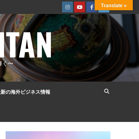
Translate »
Instagram
Youtube
Facebook
Twitter
ITAN
輝く〜
最新の海外ビジネス情報