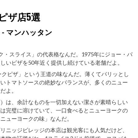
ピザ店5選
ピザ）- マンハッタン
て
ラシック・スライス」の代表格なんだ。1975年にジョー・パ
しいピザを50年近く提供し続けている老舗だよ。
ヨークピザ」という王道の味なんだ。薄くてパリッとし
ないトマトソースの絶妙なバランスが、多くのニュー
んだよ。
ザ）は、余計なものを一切加えない潔さが素晴らしい
ズは完璧に溶けていて、一口食べるとニューヨークの
「ニューヨークの味」なんだ。
グリニッジビレッジの本店は観光客にも人気だけど、