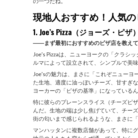
の一つだね。
現地人おすすめ！人気の
1. Joe’s Pizza（ジョーズ・
――まず最初におすすめのピザ店を教え
Joe’s Pizzaは、ニューヨークの「ク
ルマによって設立されて、シンプルで美味
Joe’sの魅力は、まさに「これぞニュー
た生地、適度に油っぽいチーズ、甘すぎ
ヨーカーの「ピザの基準」になっている
特に彼らのプレーンスライス（チーズピ
んだ。生地の端は少し焦げていて、チー
街の匂いまで感じられるような、まさに
マンハッタンに複数店舗があって、特に