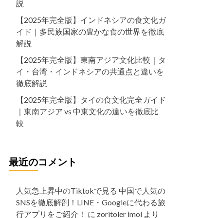
説
【2025年完全版】インドネシアの食文化ガ
イド｜多民族国家の豊かな食の世界を徹底
解説
【2025年完全版】東南アジア文化比較｜タ
イ・台湾・インドネシアの共通点と違いを
徹底解説
【2025年完全版】タイの食文化完全ガイド
｜東南アジア vs 中東文化の違いを徹底比
較
最近のコメント
人気急上昇中のTiktokで見る 中国で人気の
SNSを徹底解剖！LINE・Googleに代わる旅
行アプリをご紹介！
に
zoritoler imol
より