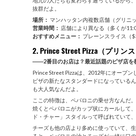
地元の人たちも変わらず通っているから、
抜群だよ。
場所：
マンハッタン内複数店舗（グリニ
営業時間：
店舗により異なる（多くが11:00
おすすめメニュー：
プレーンスライス（$
2. Prince Street Pizz
――2番目のお店は？最近話題のピザ店を
Prince Street Pizzaは、201
ピザの新たなスタンダードになっている
も大人気なんだよ。
ここの特徴は、ペパロニの乗せ方なんだ
焼くとペパロニがカップ状にカールして
ド・チャー」スタイルって呼ばれていて
チーズも他の店より多めに使っていて、