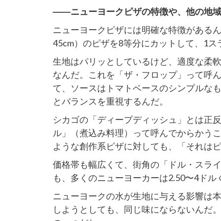
――ニューヨークピザの特徴や、他の地
ニューヨークピザには明確な特徴があるん
45cm）のピザを8等分にカットして、1
生地はパリッとしているけど、適度な柔
なんだ。これを「ザ・フロップ」って呼
て、ソースはトマトベースのシンプルな
とバランスを重視するんだ。
シカゴの「ディープディッシュ」とは正
ル」（煮込み料理）って呼んでからかう
ような創作系ピザに対しても、「それは
価格帯も幅広くて、街角の「ドル・スライ
も、多くのニューヨーカーは2.50〜4ド
ニューヨークの水が生地に与える影響は
しようとしても、同じ味にならないんだ