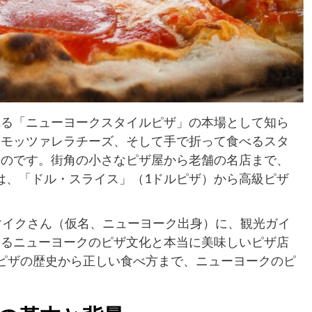
れる「ニューヨークスタイルピザ」の本場として知ら
るモッツァレラチーズ、そして手で折って食べるスタ
ものです。街角の小さなピザ屋から老舗の名店まで、
では、「ドル・スライス」（1ドルピザ）から高級ピザ
マイクさん（仮名、ニューヨーク出身）に、観光ガイ
知るニューヨークのピザ文化と本当に美味しいピザ店
ピザの歴史から正しい食べ方まで、ニューヨークのピ