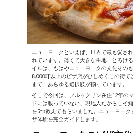
ニューヨークといえば、世界で最も愛さ
れています。薄くて大きな生地、とろけ
イルは、もはやニューヨークの文化その
8,000軒以上のピザ店がひしめくこの街
まで、あらゆる選択肢が揃っています。
そこで今回は、ブルックリン在住12年の
ドには載っていない、現地人だからこそ
を5つ教えてもらいました。ニューヨーク
ザ体験を完全ガイドします。