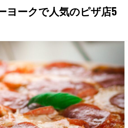
ーヨークで人気のピザ店5