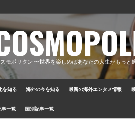
COSMOPOL
スモポリタン 〜世界を楽しめばあなたの人生がもっと
化を知る
海外の今を知る
最新の海外エンタメ情報
記事一覧
国別記事一覧