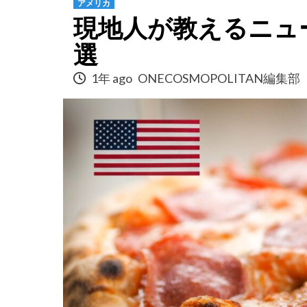
アメリカ
現地人が教えるニュ
選
1年 ago
ONECOSMOPOLITAN編集部