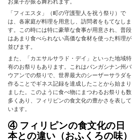
お菓子が振る舞われます。
「フィエスタ」（町の守護聖人を祝う祭り）で
は、各家庭が料理を用意し、訪問者をもてなしま
す。この時には特に豪華な食事が用意され、普段
はあまり食べられない高価な食材を使った料理が
並びます。
また、「カエサルサラド・デイ」といった地域特
有のお祭りもあります。これはバンガシナン州バ
ウアンでの祭りで、世界最大のシーザーサラダを
作ることでギネス記録を達成したことから始まり
ました。このように食べ物にまつわるお祭りも数
多くあり、フィリピンの食文化の豊かさを表して
います。
④ フィリピンの食文化の日
本との違い（おふくろの味）