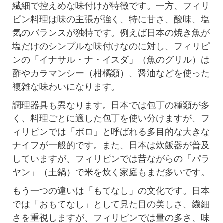
繊細で控えめな味付けが特徴です。一方、フィリ
ピン料理は味の主張が強く、特に甘さ、酸味、塩
気のバランスが独特です。例えば日本の焼き魚が
塩だけのシンプルな味付けなのに対し、フィリピ
ンの「イナサル・ナ・イスダ」（魚のグリル）は
酢やカラマンシー（柑橘類）、醤油などを使った
複雑な味わいになります。
調理器具も異なります。日本では包丁の種類が多
く、料理ごとに適した包丁を使い分けますが、フ
ィリピンでは「ボロ」と呼ばれる多目的な大きな
ナイフが一般的です。また、日本は炊飯器が普及
していますが、フィリピンでは昔ながらの「パラ
ヤン」（土鍋）で米を炊く家庭もまだ多いです。
もう一つの違いは「もてなし」の文化です。日本
では「おもてなし」として見た目の美しさ、繊細
さを重視しますが、フィリピンでは量の多さ、味