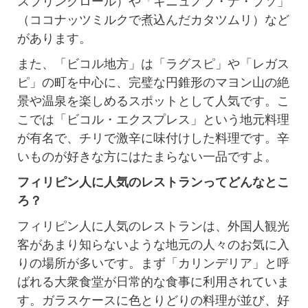
スプリングロール）や「キニュノブ・ナ・プソ」
（ココナッツミルクで煮込んだカタツムリ）など
があります。
また、「ビコル地方」は「ラグスピ」や「レガス
ピ」の町を中心に、完璧な円錐形のマヨン山の絶
景や温泉を楽しめるスポットとして人気です。こ
こでは「ビコル・エクスプレス」という地元料理
が有名で、チリで激辛に味付けした料理です。辛
いものが好きな方にはたまらない一品ですよ。
フィリピン人に人気のレストランってどんなとこ
ろ？
フィリピン人に人気のレストランは、外国人観光
客があまり知らないような地元の人々のお気に入
りの場所が多いです。まず「カリンデリア」と呼
ばれる大衆食堂が日常的な食事に利用されていま
す。ガラスケースに色とりどりの料理が並び、好