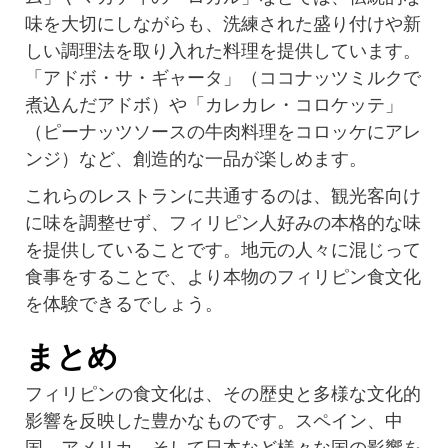
味を大切にしながらも、洗練された盛り付けや新
しい調理法を取り入れた料理を提供しています。
「アドボ・サ・ギャータ」（ココナッツミルクで
煮込んだアドボ）や「カレカレ・コロケッテ」
（ピーナッツソースの牛肉料理をコロッケにアレ
ンジ）など、創造的な一品が楽しめます。
これらのレストランに共通するのは、観光客向け
に味を調整せず、フィリピン人好みの本格的な味
を提供していることです。地元の人々に混じって
食事をすることで、より本物のフィリピン食文化
を体験できるでしょう。
まとめ
フィリピンの食文化は、その歴史と多様な文化的
影響を反映した豊かなものです。スペイン、中
国、アメリカ、そして日本など様々な国の影響を