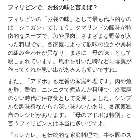
フィリピンで、お袋の味と言えば？
フィリピンの「お袋の味」として最も代表的なの
は「シニガン」でしょう。タマリンドの酸味が特
徴的なスープで、魚や豚肉、さまざまな野菜が入
った料理です。各家庭によって酸味の強さや具材
の組み合わせが異なり、まさに「母の味」として
親しまれています。風邪を引いた時などに母親が
作ってくれた思い出がある人も多いですね。
また、「アドボ」も定番の家庭料理です。肉や魚
を酢、醤油、ニンニクで煮込んだ料理で、冷蔵庫
のない時代に保存食として発展しました。シンプ
ルな調味料ながらも深い味わいがあり、各家庭独
自のレシピがあります。「母のアドボは特別」と
言うフィリピン人は本当に多いですよ。
「カレカレ」も伝統的な家庭料理で、牛や豚のス