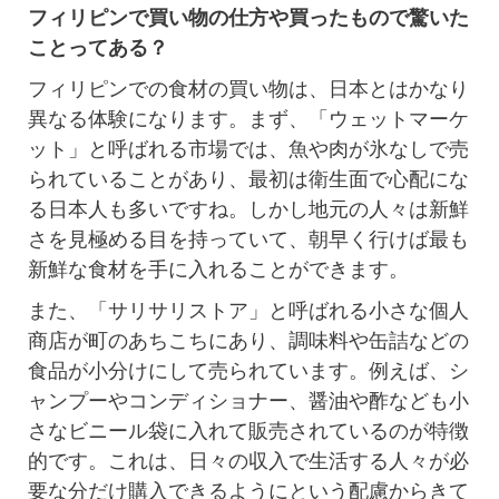
フィリピンで買い物の仕方や買ったもので驚いた
ことってある？
フィリピンでの食材の買い物は、日本とはかなり
異なる体験になります。まず、「ウェットマーケ
ット」と呼ばれる市場では、魚や肉が氷なしで売
られていることがあり、最初は衛生面で心配にな
る日本人も多いですね。しかし地元の人々は新鮮
さを見極める目を持っていて、朝早く行けば最も
新鮮な食材を手に入れることができます。
また、「サリサリストア」と呼ばれる小さな個人
商店が町のあちこちにあり、調味料や缶詰などの
食品が小分けにして売られています。例えば、シ
ャンプーやコンディショナー、醤油や酢なども小
さなビニール袋に入れて販売されているのが特徴
的です。これは、日々の収入で生活する人々が必
要な分だけ購入できるようにという配慮からきて