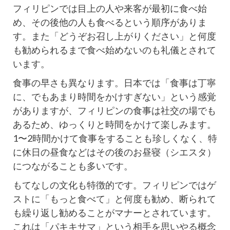
フィリピンでは目上の人や来客が最初に食べ始
め、その後他の人も食べるという順序がありま
す。また「どうぞお召し上がりください」と何度
も勧められるまで食べ始めないのも礼儀とされて
います。
食事の早さも異なります。日本では「食事は丁寧
に、でもあまり時間をかけすぎない」という感覚
がありますが、フィリピンの食事は社交の場でも
あるため、ゆっくりと時間をかけて楽しみます。
1〜2時間かけて食事をすることも珍しくなく、特
に休日の昼食などはその後のお昼寝（シエスタ）
につながることも多いです。
もてなしの文化も特徴的です。フィリピンではゲ
ストに「もっと食べて」と何度も勧め、断られて
も繰り返し勧めることがマナーとされています。
これは「パキキサマ」という相手を思いやる概念