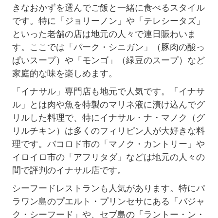
きなおかずを選んでご飯と一緒に食べるスタイル
です。特に「ジョリーノン」や「テレシータズ」
といった老舗の店は地元の人々で連日賑わいま
す。ここでは「パーク・シニガン」（豚肉の酸っ
ぱいスープ）や「モンゴ」（緑豆のスープ）など
家庭的な味を楽しめます。
「イナサル」専門店も地元で人気です。「イナサ
ル」とは肉や魚を特製のマリネ液に漬け込んでグ
リルした料理で、特にイナサル・ナ・マノク（グ
リルチキン）は多くのフィリピン人が大好きな料
理です。バコロド市の「マノク・カントリー」や
イロイロ市の「アフリタダ」などは地元の人々の
間で評判のイナサル店です。
シーフードレストランも人気があります。特にパ
ラワン島のプエルト・プリンセサにある「バジャ
ク・シーフード」や、セブ島の「ラントー・ン・