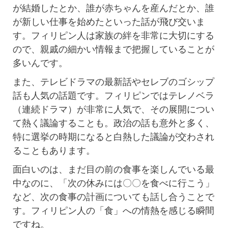
が結婚したとか、誰が赤ちゃんを産んだとか、誰
が新しい仕事を始めたといった話が飛び交いま
す。フィリピン人は家族の絆を非常に大切にする
ので、親戚の細かい情報まで把握していることが
多いんです。
また、テレビドラマの最新話やセレブのゴシップ
話も人気の話題です。フィリピンではテレノベラ
（連続ドラマ）が非常に人気で、その展開につい
て熱く議論することも。政治の話も意外と多く、
特に選挙の時期になると白熱した議論が交わされ
ることもあります。
面白いのは、まだ目の前の食事を楽しんでいる最
中なのに、「次の休みには〇〇を食べに行こう」
など、次の食事の計画についても話し合うことで
す。フィリピン人の「食」への情熱を感じる瞬間
ですね。