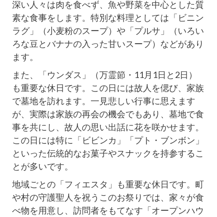
深い人々は肉を食べず、魚や野菜を中心とした質
素な食事をします。特別な料理としては「ビニン
ラグ」（小麦粉のスープ）や「プルサ」（いろい
ろな豆とバナナの入った甘いスープ）などがあり
ます。
また、「ウンダス」（万霊節・11月1日と2日）
も重要な休日です。この日には故人を偲び、家族
で墓地を訪れます。一見悲しい行事に思えます
が、実際は家族の再会の機会でもあり、墓地で食
事を共にし、故人の思い出話に花を咲かせます。
この日には特に「ビビンカ」「プト・ブンボン」
といった伝統的なお菓子やスナックを持参するこ
とが多いです。
地域ごとの「フィエスタ」も重要な休日です。町
や村の守護聖人を祝うこのお祭りでは、家々が食
べ物を用意し、訪問者をもてなす「オープンハウ