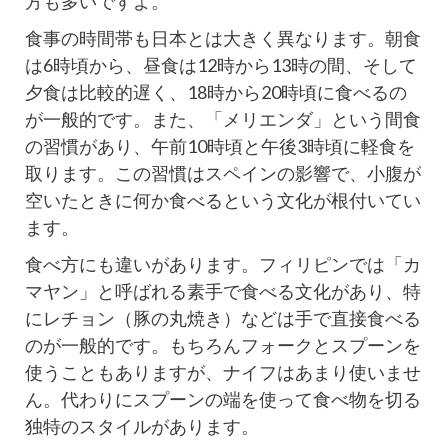
方も多いですよ。
食事の時間帯も日本とは大きく異なります。朝食
は6時頃から、昼食は12時から13時の間、そして
夕食は比較的遅く、18時から20時頃に食べるの
が一般的です。また、「メリエンダ」という間食
の習慣があり、午前10時頃と午後3時頃に軽食を
取ります。この習慣はスペインの影響で、小腹が
空いたときに何か食べるという文化が根付いてい
ます。
食べ方にも違いがあります。フィリピンでは「カ
マヤン」と呼ばれる素手で食べる文化があり、特
にレチョン（豚の丸焼き）などは手で直接食べる
のが一般的です。もちろんフォークとスプーンを
使うこともありますが、ナイフはあまり使いませ
ん。代わりにスプーンの端を使って食べ物を切る
独特のスタイルがあります。