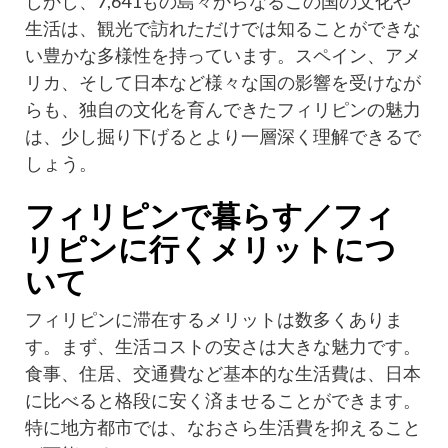
しかし、7,641もの島々からなるこの国の文化や
生活は、観光で訪れただけでは知ることができな
い豊かな多様性を持っています。スペイン、アメ
リカ、そして日本など様々な国の影響を受けなが
らも、独自の文化を育んできたフィリピンの魅力
は、少し掘り下げるとより一層深く理解できるで
しょう。
フィリピンで暮らす／フィ
リピンに行くメリットにつ
いて
フィリピンに滞在するメリットは数多くありま
す。まず、生活コストの安さは大きな魅力です。
食事、住居、交通費など基本的な生活費は、日本
に比べると格段に安く済ませることができます。
特に地方都市では、なおさら生活費を抑えること