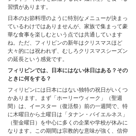
習慣があります。
日本のお節料理のように特別なメニューが決まっ
ているわけではありませんが、家族で集まって豪
華な食事を楽しむという点では共通しています
ね。ただ、フィリピンの新年はクリスマスほど
大々的には祝われず、むしろクリスマスシーズン
の延長という感覚です。
フィリピンでは、日本にはない休日はある？その
ときに何をする？
フィリピンには日本にはない独特の祝日がいくつ
かあります。まず「ホーリーウィーク」（聖週
間）は、イースター（復活祭）前の一週間で、特
に木曜日から土曜日は「タナン・バイエルネス」
（聖金曜日）を中心に多くの企業や学校が休みに
なります。この期間は宗教的な意味が強く、信仰