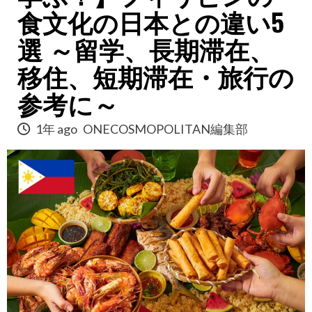
食文化の日本との違い5
選 ～留学、長期滞在、
移住、短期滞在・旅行の
参考に～
1年 ago
ONECOSMOPOLITAN編集部