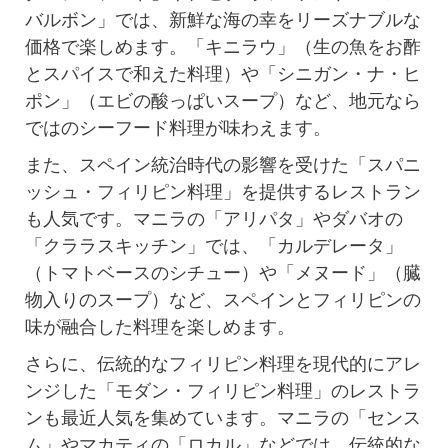
バルボン」では、新鮮な海の幸をリーズナブルな
価格で楽しめます。「キニラウ」（生の魚をお酢
とスパイスで和えた料理）や「シニガン・ナ・ヒ
ポン」（エビの酸っぱいスープ）など、地元なら
ではのシーフード料理が味わえます。
また、スペイン統治時代の影響を受けた「スパニ
ッシュ・フィリピン料理」を提供するレストラン
も人気です。マニラの「アリパタ」やダバオの
「クララスキッチン」では、「カルデレータ」
（トマトベースのシチュー）や「メヌード」（臓
物入りのスープ）など、スペインとフィリピンの
味が融合した料理を楽しめます。
さらに、伝統的なフィリピン料理を現代的にアレ
ンジした「モダン・フィリピン料理」のレストラ
ンも最近人気を集めています。マニラの「センス
ム」やマカティの「ロカル」などでは、伝統的な