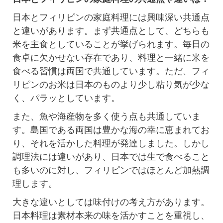
日本とフィリピンの家庭料理には興味深い共通点
と違いがあります。まず共通点として、どちらも
米を主食としていることが挙げられます。毎日の
食卓に欠かせない存在であり、料理と一緒に米を
食べる習慣は両国で共通しています。ただ、フィ
リピンのお米は日本のものより少し粘り気が少な
く、パラッとしています。
また、魚や海産物を多く使う点も共通していま
す。島国である両国は豊かな海の幸に恵まれてお
り、それを活かした料理が発達しました。しかし
調理法には違いがあり、日本では生で食べること
も多いのに対し、フィリピンではほとんど加熱調
理します。
大きな違いとしては味付けの考え方があります。
日本料理は素材本来の味を活かすことを重視し、