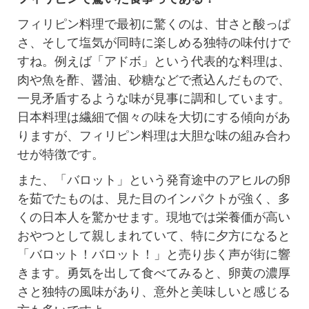
フィリピン料理で最初に驚くのは、甘さと酸っぱ
さ、そして塩気が同時に楽しめる独特の味付けで
すね。例えば「アドボ」という代表的な料理は、
肉や魚を酢、醤油、砂糖などで煮込んだもので、
一見矛盾するような味が見事に調和しています。
日本料理は繊細で個々の味を大切にする傾向があ
りますが、フィリピン料理は大胆な味の組み合わ
せが特徴です。
また、「バロット」という発育途中のアヒルの卵
を茹でたものは、見た目のインパクトが強く、多
くの日本人を驚かせます。現地では栄養価が高い
おやつとして親しまれていて、特に夕方になると
「バロット！バロット！」と売り歩く声が街に響
きます。勇気を出して食べてみると、卵黄の濃厚
さと独特の風味があり、意外と美味しいと感じる