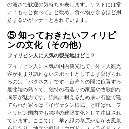
の濃さで歓迎の気持ちを表します。ゲストには常
に「もっと食べて」と勧め、食べ物が余るほど用
意するのがマナーとされています。
⑤ 知っておきたいフィリピ
ンの文化（その他）
フィリピン人に人気の観光地はどこ？
フィリピン人に人気の国内観光地で、外国人観光
客があまり訪れないスポットとしてまず挙げられ
るのは「バタネス」です。台湾との間に位置する
最北端の島々で、独特の石造りの家屋や牧歌的な
風景が魅力です。強風に耐えるため厚い石壁で建
てられた家々は「イヴァタン様式」と呼ばれ、フ
ィリピン国内でも独特の建築文化として注目され
ています。ここでは、羊と緑の草原が広がる風景
を見たり、地元の料理「ウヴド」（フライドフィ