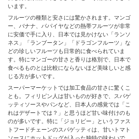
います。
フルーツの種類と安さには驚かされます。マンゴ
ー、バナナ、パパイヤなどの熱帯フルーツが非常
に安価で手に入り、日本では見かけない「ランソ
ネス」「ランブータン」「ドラゴンフルーツ」な
どの珍しいフルーツも日常的に食べられていま
す。特にマンゴーの甘さと香りは格別で、日本で
食べるものとは比較にならないほど美味しいと感
じる方が多いです。
スーパーマーケットでは加工食品の甘さに驚くこ
とも。フィリピン人は甘いものが好きで、スパゲ
ッティソースやパンなど、日本人の感覚では「こ
れはデザートでは？」と思うほど甘い味付けのも
のが多いです。特に「ジョリビー」というファス
トフードチェーンのスパゲッティは、甘いトマト
ソースにホットドッグが入った独特の味わいで、