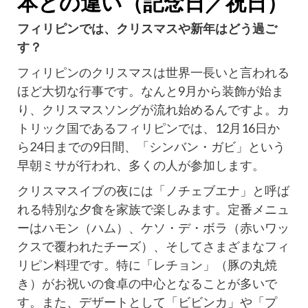
本との違い（記念日／祝日）
フィリピンでは、クリスマスや新年はどう過ご
す？
フィリピンのクリスマスは世界一長いと言われる
ほど大切な行事です。なんと9月から装飾が始ま
り、クリスマスソングが流れ始めるんですよ。カ
トリック国であるフィリピンでは、12月16日か
ら24日までの9日間、「シンバン・ガビ」という
早朝ミサが行われ、多くの人が参加します。
クリスマスイブの夜には「ノチェブエナ」と呼ば
れる特別な夕食を家族で楽しみます。定番メニュ
ーはハモン（ハム）、ケソ・デ・ボラ（赤いワッ
クスで覆われたチーズ）、そしてさまざまなフィ
リピン料理です。特に「レチョン」（豚の丸焼
き）がお祝いの食卓の中心となることが多いで
す。また、デザートとして「ビビンカ」や「プ