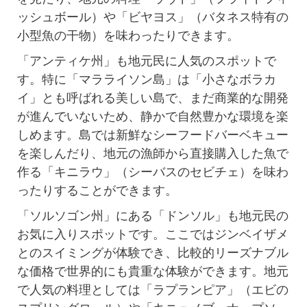
ッシュボール）や「ビヤヨス」（バタネス特有の
小型魚の干物）を味わったりできます。
「アンティケ州」も地元民に人気のスポットで
す。特に「マラライソン島」は「小さなボラカ
イ」とも呼ばれる美しい島で、まだ商業的な開発
が進んでいないため、静かで自然豊かな環境を楽
しめます。島では新鮮なシーフードバーベキュー
を楽しんだり、地元の漁師から直接購入した魚で
作る「キニラウ」（シーバスのセビチェ）を味わ
ったりすることができます。
「ソルソゴン州」にある「ドンソル」も地元民の
お気に入りスポットです。ここではジンベイザメ
とのスイミングが体験でき、比較的リーズナブル
な価格で世界的にも貴重な体験ができます。地元
で人気の料理としては「ラプランピア」（エビの