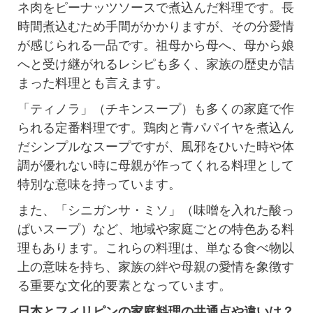
ネ肉をピーナッツソースで煮込んだ料理です。長
時間煮込むため手間がかかりますが、その分愛情
が感じられる一品です。祖母から母へ、母から娘
へと受け継がれるレシピも多く、家族の歴史が詰
まった料理とも言えます。
「ティノラ」（チキンスープ）も多くの家庭で作
られる定番料理です。鶏肉と青パパイヤを煮込ん
だシンプルなスープですが、風邪をひいた時や体
調が優れない時に母親が作ってくれる料理として
特別な意味を持っています。
また、「シニガンサ・ミソ」（味噌を入れた酸っ
ぱいスープ）など、地域や家庭ごとの特色ある料
理もあります。これらの料理は、単なる食べ物以
上の意味を持ち、家族の絆や母親の愛情を象徴す
る重要な文化的要素となっています。
日本とフィリピンの家庭料理の共通点や違いは？