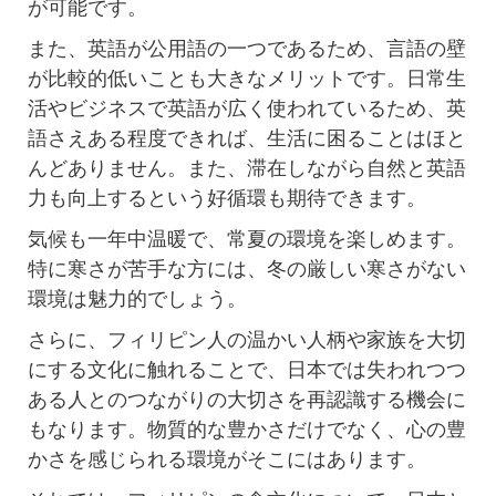
が可能です。
また、英語が公用語の一つであるため、言語の壁
が比較的低いことも大きなメリットです。日常生
活やビジネスで英語が広く使われているため、英
語さえある程度できれば、生活に困ることはほと
んどありません。また、滞在しながら自然と英語
力も向上するという好循環も期待できます。
気候も一年中温暖で、常夏の環境を楽しめます。
特に寒さが苦手な方には、冬の厳しい寒さがない
環境は魅力的でしょう。
さらに、フィリピン人の温かい人柄や家族を大切
にする文化に触れることで、日本では失われつつ
ある人とのつながりの大切さを再認識する機会に
もなります。物質的な豊かさだけでなく、心の豊
かさを感じられる環境がそこにはあります。