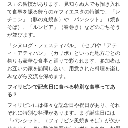
ス」の習慣があります。見知らぬ人でも招き入れ
て食事を振る舞うのがフィエスタの特徴で、「レ
チョン」（豚の丸焼き）や「パンシット」（焼き
そば）、「ルンピア」（春巻き）などのごちそう
が並びます。
「シヌログ・フェスティバル」（セブ)や「アテ
ィ・アティハン」（カリボ）といった地方ごとの
祭りも豪華な食事と踊りで彩られます。参加者は
お互いの家を訪問し合い、用意された料理を楽し
みながら交流を深めます。
フィリピンで記念日に食べる特別な食事ってあ
る？
フィリピンには様々な記念日や祝日があり、それ
ぞれに特別な料理があります。まず誕生日には
「パンシット」（フィリピン風焼きそば）が欠か