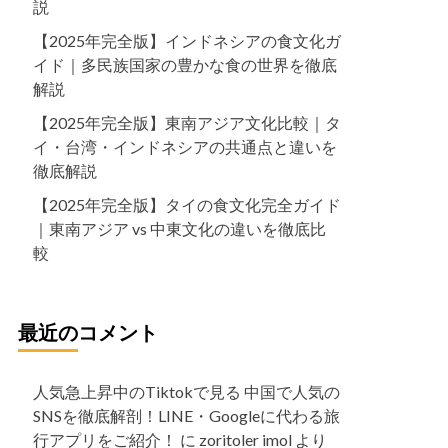
説
【2025年完全版】インドネシアの食文化ガ
イド｜多民族国家の豊かな食の世界を徹底
解説
【2025年完全版】東南アジア文化比較｜タ
イ・台湾・インドネシアの共通点と違いを
徹底解説
【2025年完全版】タイの食文化完全ガイド
｜東南アジア vs 中東文化の違いを徹底比
較
最近のコメント
人気急上昇中のTiktokで見る 中国で人気の
SNSを徹底解剖！LINE・Googleに代わる旅
行アプリをご紹介！
に
zoritoler imol
より