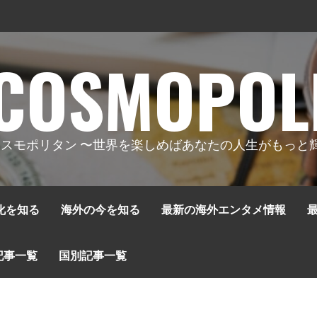
COSMOPOL
スモポリタン 〜世界を楽しめばあなたの人生がもっと
化を知る
海外の今を知る
最新の海外エンタメ情報
記事一覧
国別記事一覧