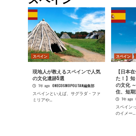
スペイン
スペイン
現地人が教えるスペインで人気
【日本在
の文化遺跡5選
た！】知
の文化 
1年 ago
ONECOSMOPOLITAN編集部
住、短期
スペインといえば、サグラダ・ファ
1年 ago
ミリアや...
スペインっ
のイメー...