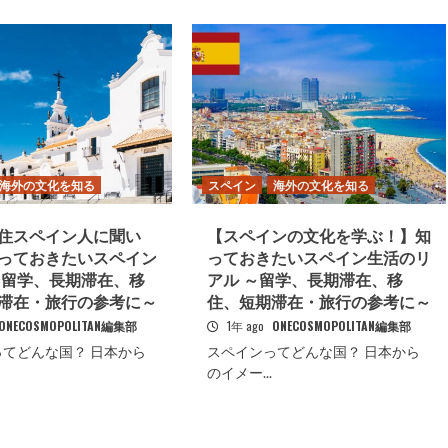
海外の文化を知る
スペイン
海外の文化を知る
住スペイン人に聞い
【スペインの文化を学ぶ！】知
っておきたいスペイン
っておきたいスペイン生活のリ
～留学、長期滞在、移
アル ～留学、長期滞在、移
滞在・旅行の参考に～
住、短期滞在・旅行の参考に～
ONECOSMOPOLITAN編集部
1年 ago
ONECOSMOPOLITAN編集部
てどんな国？ 日本から
スペインってどんな国？ 日本から
のイメー...