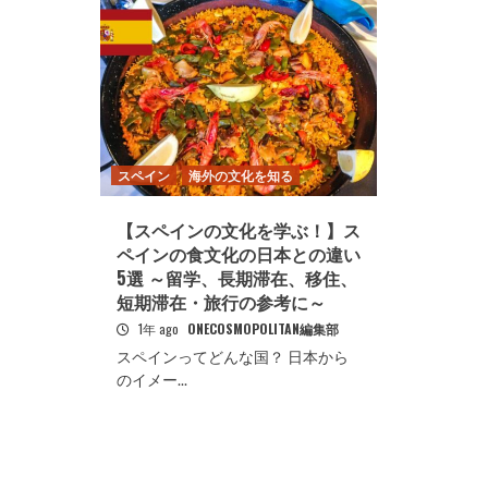
スペイン
海外の文化を知る
【スペインの文化を学ぶ！】ス
ペインの食文化の日本との違い
5選 ～留学、長期滞在、移住、
短期滞在・旅行の参考に～
1年 ago
ONECOSMOPOLITAN編集部
スペインってどんな国？ 日本から
のイメー...