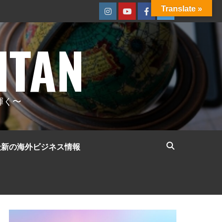
Translate »
Instagram
Youtube
Facebook
Twitter
ITAN
輝く〜
最新の海外ビジネス情報