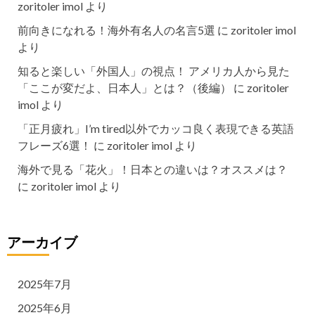
zoritoler imol
より
前向きになれる！海外有名人の名言5選
に
zoritoler imol
より
知ると楽しい「外国人」の視点！ アメリカ人から見た
「ここが変だよ、日本人」とは？（後編）
に
zoritoler
imol
より
「正月疲れ」I’m tired以外でカッコ良く表現できる英語
フレーズ6選！
に
zoritoler imol
より
海外で見る「花火」！日本との違いは？オススメは？
に
zoritoler imol
より
アーカイブ
2025年7月
2025年6月