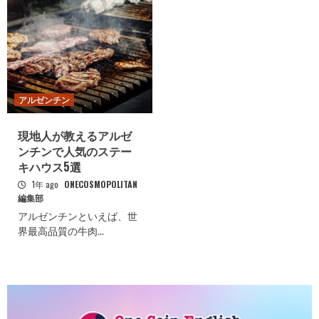
アルゼンチン
現地人が教えるアルゼ
ンチンで人気のステー
キハウス5選
1年 ago
ONECOSMOPOLITAN
編集部
アルゼンチンといえば、世
界最高品質の牛肉...