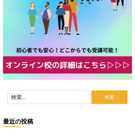
検
索:
最近の投稿